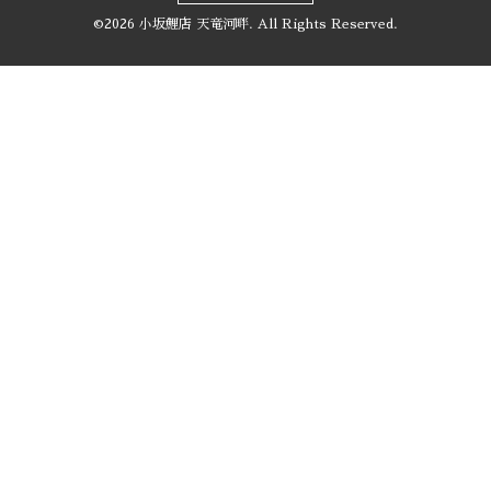
©2026
小坂鯉店 天竜河畔
. All Rights Reserved.