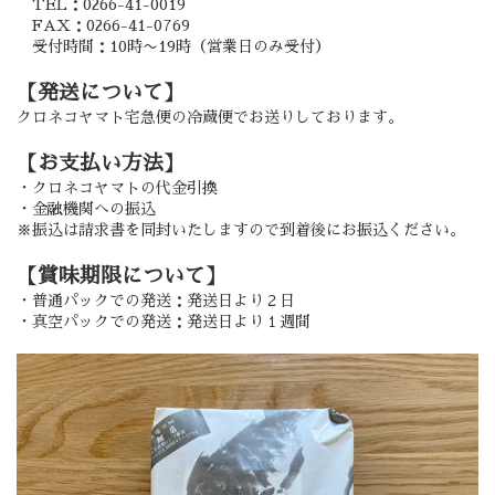
TEL：0266-41-0019
FAX：0266-41-0769
受付時間：10時〜19時（営業日のみ受付）
【発送について】
クロネコヤマト宅急便の冷蔵便でお送りしております。
【お支払い方法】
・クロネコヤマトの代金引換
・金融機関への振込
※振込は請求書を同封いたしますので到着後にお振込ください。
【賞味期限について】
・普通パックでの発送：発送日より２日
・真空パックでの発送：発送日より１週間