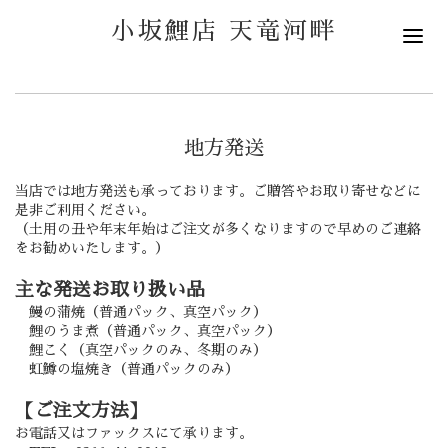
小坂鯉店 天竜河畔
地方発送
当店では地方発送も承っております。ご贈答やお取り寄せなどに
是非ご利用ください。
（土用の丑や年末年始はご注文が多くなりますので早めのご連絡
をお勧めいたします。）
主な発送お取り扱い品
鰻の蒲焼（普通パック、真空パック）
鯉のうま煮（普通パック、真空パック）
鯉こく（真空パックのみ、冬期のみ）
虹鱒の塩焼き（普通パックのみ）
【ご注文方法】
お電話又はファックスにて承ります。