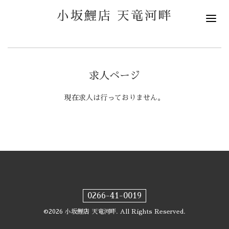
小坂鯉店 天竜河畔
求人ページ
現在求人は行っておりません。
0266-41-0019
©2026
小坂鯉店 天竜河畔
. All Rights Reserved.