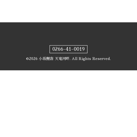
0266-41-0019
©2026
小坂鯉店 天竜河畔
. All Rights Reserved.