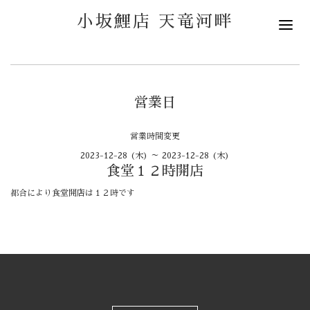
小坂鯉店 天竜河畔
営業日
営業時間変更
2023-12-28 (木) ～ 2023-12-28 (木)
食堂１２時開店
都合により食堂開店は１２時です