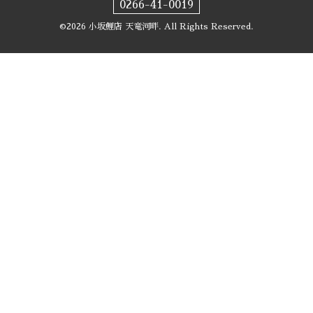
0266-41-0019
©2026
小坂鯉店 天竜河畔
. All Rights Reserved.