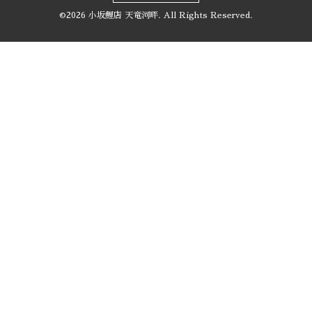
©2026
小坂鯉店 天竜河畔
. All Rights Reserved.