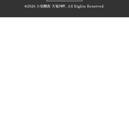
©2026
小坂鯉店 天竜河畔
. All Rights Reserved.