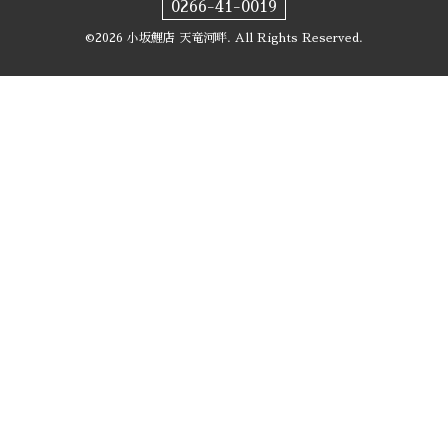
0266-41-0019
©2026
小坂鯉店 天竜河畔
. All Rights Reserved.