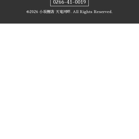
0266-41-0019
©2026
小坂鯉店 天竜河畔
. All Rights Reserved.