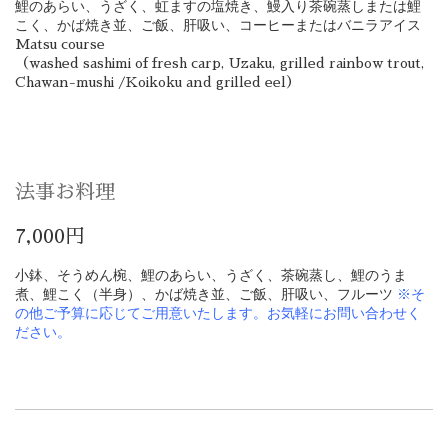
鯉のあらい、うざく、虹ますの塩焼き、鰻入り茶碗蒸しまたは鯉
こく、かば焼き並、ご飯、肝吸い、コーヒーまたはバニラアイス
Matsu course
（washed sashimi of fresh carp, Uzaku, grilled rainbow trout,
Chawan-mushi /Koikoku and grilled eel）
法事お料理
7,000円
小鉢、そうめん椀、鯉のあらい、うざく、茶碗蒸し、鯉のうま
煮、鯉こく（半身）、かば焼き並、ご飯、肝吸い、フルーツ 
※そ
の他ご予算に応じてご用意いたします。お気軽にお問い合わせく
ださい。