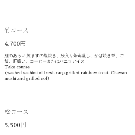
竹コース
4,700円
鯉のあらい,虹ます
の塩焼き、鰻入り茶碗蒸し、かば焼き並、ご
飯、肝吸い、コーヒーまたはバニラアイス
Take course
(washed sashimi of fresh carp,grilled rainbow trout, Chawan-
mushi and grilled eel）
松コース
5,500円