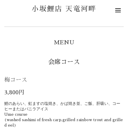
小坂鯉店 天竜河畔
MENU
会席コース
梅コース
3,800円
鯉のあらい、虹ます
の塩焼き、かば焼き並、ご飯、肝吸い、コー
ヒーまたはバニラアイス
Ume course
(washed sashimi of fresh carp,grilled rainbow trout and grille
d eel)