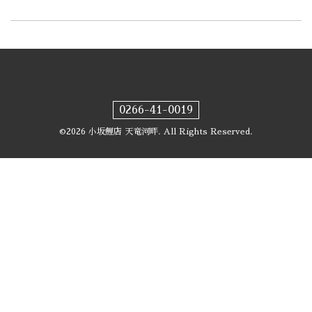
0266-41-0019
©2026
小坂鯉店 天竜河畔
. All Rights Reserved.