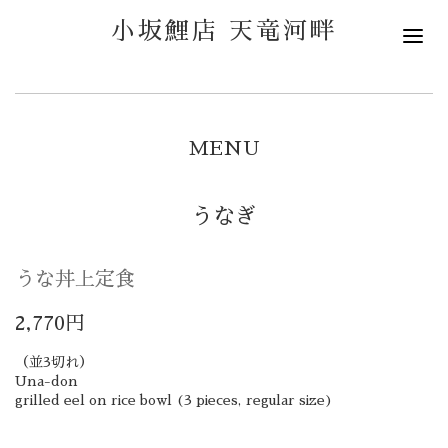
小坂鯉店 天竜河畔
MENU
うなぎ
うな丼上定食
2,770円
（並3切れ）
Una-don
grilled eel on rice bowl (3 pieces, regular size)