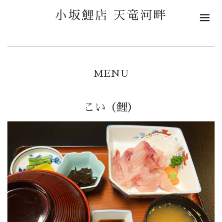
小坂鯉店 天竜河畔
MENU
こい（鯉）