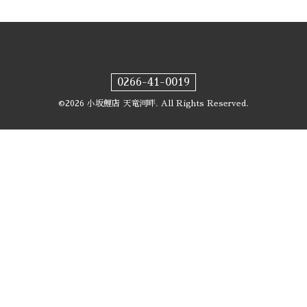
0266-41-0019
©2026
小坂鯉店 天竜河畔
. All Rights Reserved.