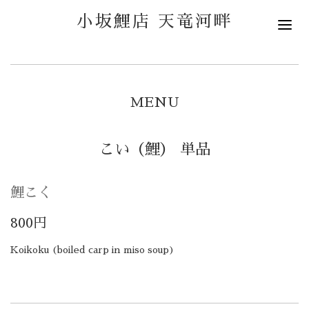
小坂鯉店 天竜河畔
MENU
こい（鯉） 単品
鯉こく
800円
Koikoku (boiled carp in miso soup)