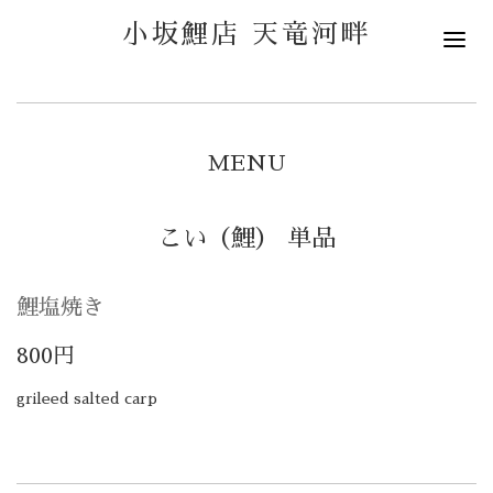
小坂鯉店 天竜河畔
MENU
こい（鯉） 単品
鯉塩焼き
800円
grileed salted carp