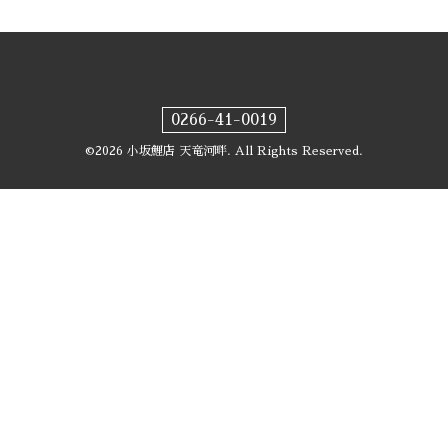
0266-41-0019
©2026
小坂鯉店 天竜河畔
. All Rights Reserved.