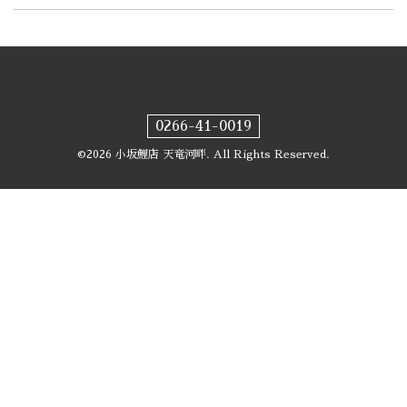
0266-41-0019
©2026
小坂鯉店 天竜河畔
. All Rights Reserved.