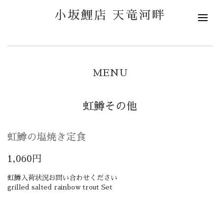
小坂鯉店 天竜河畔
MENU
虹鱒その他
虹鱒の塩焼き定食
1,060円
虹鱒入荷状況お問い合わせください
grilled salted rainbow trout Set