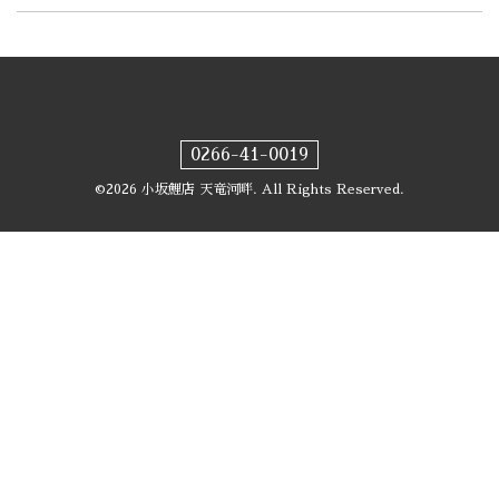
0266-41-0019
©2026
小坂鯉店 天竜河畔
. All Rights Reserved.