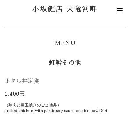
小坂鯉店 天竜河畔
MENU
虹鱒その他
ホタル丼定食
1,400円
（鶏肉と目玉焼きのご当地丼）
grilled chicken with garlic soy sauce on rice bowl Set